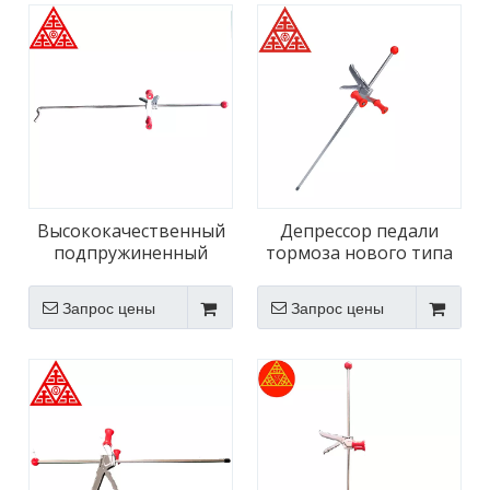
Высококачественный
Депрессор педали
подпружиненный
тормоза нового типа
автоматический
«все в одном» для
депрессор педали
грузовых автомобилей
Запрос цены
Запрос цены
тормоза