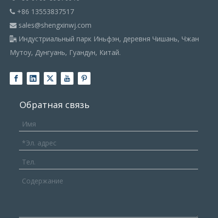
+86 13553837517

sales@shengxinwj.com

Индустриальный парк Иньфэн, деревня Чишань, Чжан

Мутоу, Дунгуань, Гуандун, Китай.
Обратная связь