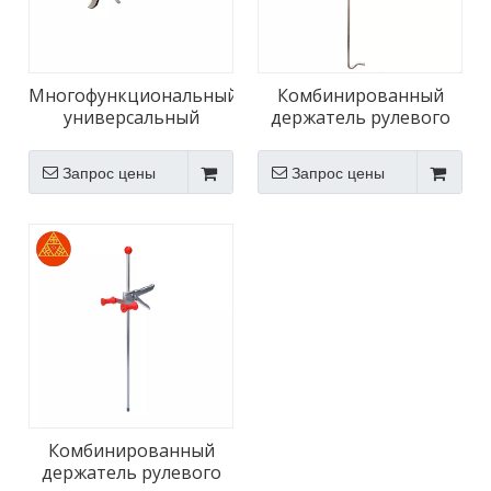
Многофункциональный
Комбинированный
универсальный
держатель рулевого
депрессор педали
колеса и депрессор
тормоза автомобиля
тормоза
Запрос цены
Запрос цены
Комбинированный
держатель рулевого