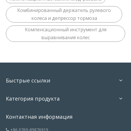
Комбинированный держатель рулевого
колеса и депрессор тормоза
Компенсационный инструмент для
выравнивания колес
Быстрые ссылки
Категория продукта
Контактная информация
+86 0769-89876919
